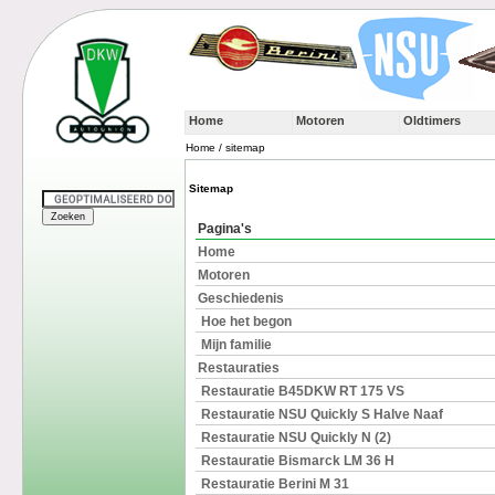
Home
Motoren
Oldtimers
Home / sitemap
Sitemap
Pagina's
Home
Motoren
Geschiedenis
Hoe het begon
Mijn familie
Restauraties
Restauratie B45DKW RT 175 VS
Restauratie NSU Quickly S Halve Naaf
Restauratie NSU Quickly N (2)
Restauratie Bismarck LM 36 H
Restauratie Berini M 31