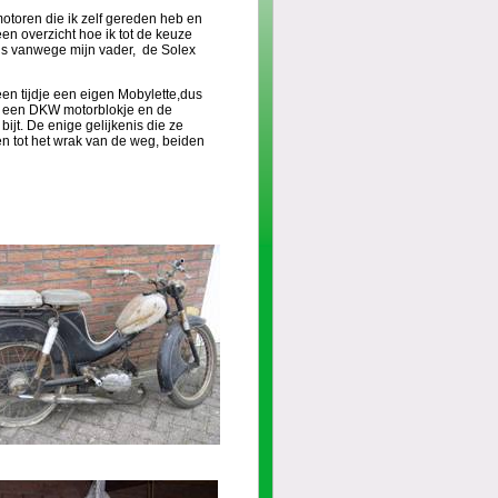
otoren die ik zelf gereden heb en
een overzicht hoe ik tot de keuze
s vanwege mijn vader, de Solex
een tijdje een eigen Mobylette,dus
t een DKW motorblokje en de
ijt. De enige gelijkenis die ze
n tot het wrak van de weg, beiden