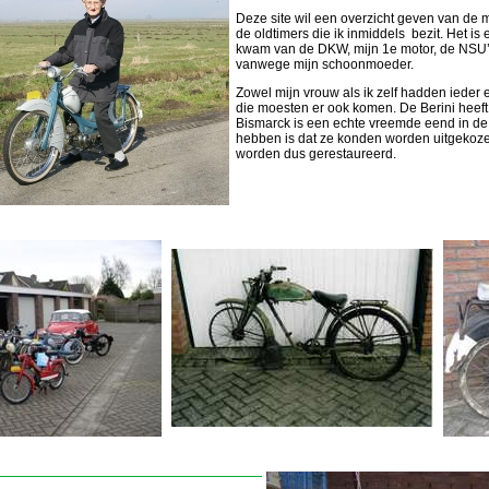
Deze site wil een overzicht geven van de m
de oldtimers die ik inmiddels bezit. Het is 
kwam van de DKW, mijn 1e motor, de NSU’
vanwege mijn schoonmoeder.
Zowel mijn vrouw als ik zelf hadden ieder 
die moesten er ook komen. De Berini heef
Bismarck is een echte vreemde eend in de b
hebben is dat ze konden worden uitgekoze
worden dus gerestaureerd.